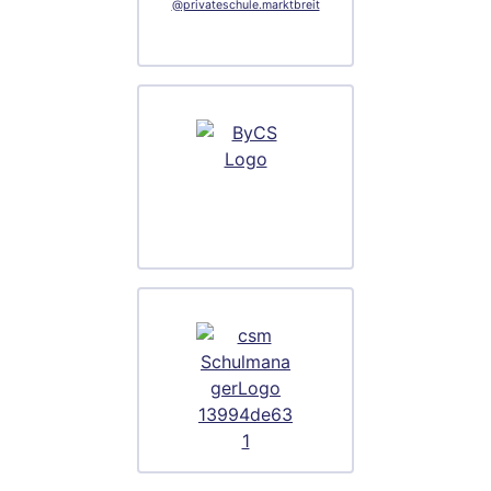
@privateschule.marktbreit