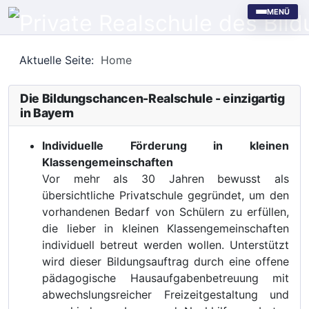
MENÜ
Aktuelle Seite:
Home
Die Bildungschancen-Realschule - einzigartig
in Bayern
Individuelle Förderung in kleinen
Klassengemeinschaften
Vor mehr als 30 Jahren bewusst als
übersichtliche Privatschule gegründet, um den
vorhandenen Bedarf von Schülern zu erfüllen,
die lieber in kleinen Klassengemeinschaften
individuell betreut werden wollen. Unterstützt
wird dieser Bildungsauftrag durch eine offene
pädagogische Hausaufgabenbetreuung mit
abwechslungsreicher Freizeitgestaltung und